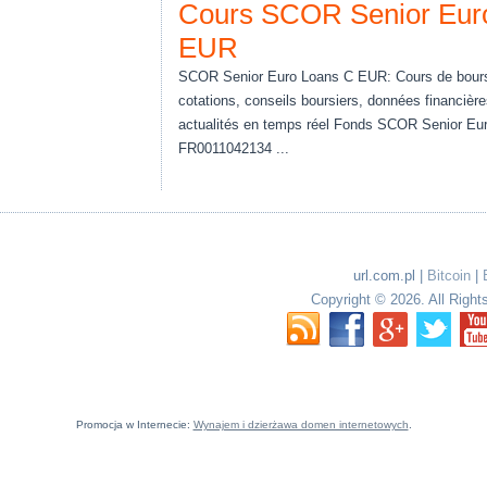
Cours SCOR Senior Eur
EUR
SCOR Senior Euro Loans C EUR: Cours de bours
cotations, conseils boursiers, données financière
actualités en temps réel Fonds SCOR Senior Eu
FR0011042134 ...
url.com.pl
|
Bitcoin
|
Copyright © 2026. All Right
Promocja w Internecie:
Wynajem i dzierżawa domen internetowych
.