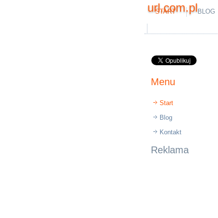
url.com.pl
START
BLOG
Menu
Start
Blog
Kontakt
Reklama