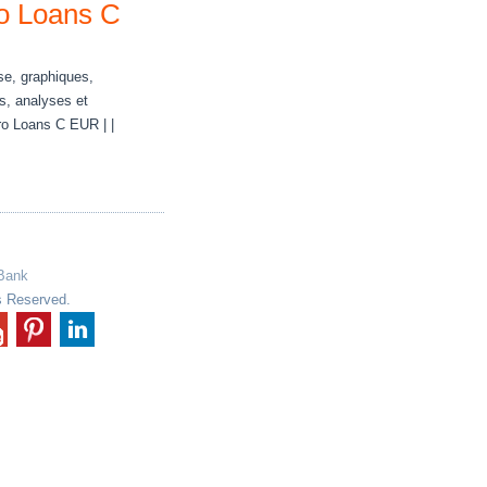
o Loans C
e, graphiques,
s, analyses et
ro Loans C EUR | |
Bank
s Reserved.